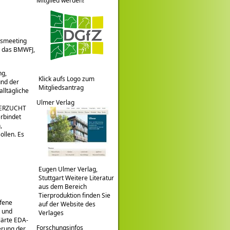
Mitglied werden!
resmeeting
, das BMWFJ,
ng,
Klick aufs Logo zum
und der
Mitgliedsantrag
alltägliche
Ulmer Verlag
NDERZUCHT
rbindet
,
llen. Es
Eugen Ulmer Verlag,
Stuttgart Weitere Literatur
aus dem Bereich
Tierproduktion finden Sie
ufene
auf der Website des
t und
Verlages
lärte EDA-
Forschungsinfos
erung der