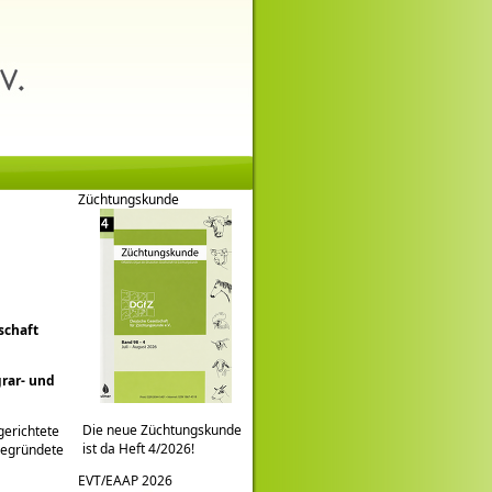
Züchtungskunde
schaft
rar- und
Die neue Züchtungskunde
gerichtete
ist da Heft 4/2026!
gegründete
EVT/EAAP 2026