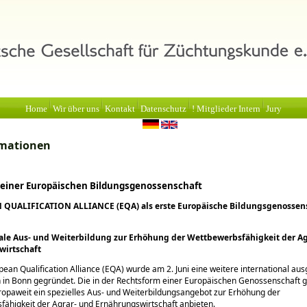
Home
Wir über uns
Kontakt
Datenschutz
! Mitglieder Intern
Jury
rmationen
einer Europäischen Bildungsgenossenschaft
 QUALIFICATION ALLIANCE (EQA) als erste Europäische Bildungsgenossen
ale Aus- und Weiterbildung zur Erhöhung der Wettbewerbsfähigkeit der Ag
wirtschaft
pean Qualification Alliance (EQA) wurde am 2. Juni eine weitere international aus
 in Bonn gegründet. Die in der Rechtsform einer Europäischen Genossenschaft 
opaweit ein spezielles Aus- und Weiterbildungsangebot zur Erhöhung der
ähigkeit der Agrar- und Ernährungswirtschaft anbieten.