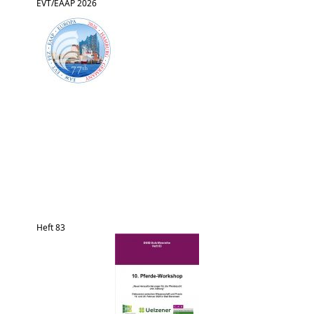
EVT/EAAP 2026
Heft 83