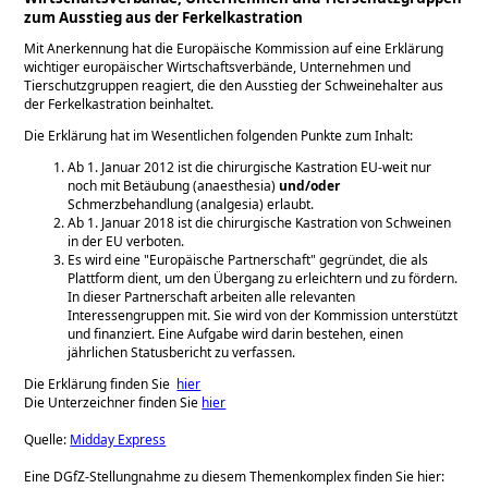
zum Ausstieg aus der Ferkelkastration
Mit Anerkennung hat die Europäische Kommission auf eine Erklärung
wichtiger europäischer Wirtschaftsverbände, Unternehmen und
Tierschutzgruppen reagiert, die den Ausstieg der Schweinehalter aus
der Ferkelkastration beinhaltet.
Die Erklärung hat im Wesentlichen folgenden Punkte zum Inhalt:
Ab 1. Januar 2012 ist die chirurgische Kastration EU-weit nur
noch mit Betäubung (anaesthesia)
und/oder
Schmerzbehandlung (analgesia) erlaubt.
Ab 1. Januar 2018 ist die chirurgische Kastration von Schweinen
in der EU verboten.
Es wird eine
Europäische Partnerschaft
gegründet, die als
Plattform dient, um den Übergang zu erleichtern und zu fördern.
In dieser Partnerschaft arbeiten alle relevanten
Interessengruppen mit. Sie wird von der Kommission unterstützt
und finanziert. Eine Aufgabe wird darin bestehen, einen
jährlichen Statusbericht zu verfassen.
Die Erklärung finden Sie
hier
Die Unterzeichner finden Sie
hier
Quelle:
Midday Express
Eine DGfZ-Stellungnahme zu diesem Themenkomplex finden Sie hier: