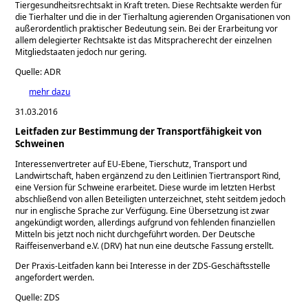
Tiergesundheitsrechtsakt in Kraft treten. Diese Rechtsakte werden für
die Tierhalter und die in der Tierhaltung agierenden Organisationen von
außerordentlich praktischer Bedeutung sein. Bei der Erarbeitung vor
allem delegierter Rechtsakte ist das Mitspracherecht der einzelnen
Mitgliedstaaten jedoch nur gering.
Quelle: ADR
mehr dazu
31.03.2016
Leitfaden zur Bestimmung der Transportfähigkeit von
Schweinen
Interessenvertreter auf EU-Ebene, Tierschutz, Transport und
Landwirtschaft, haben ergänzend zu den Leitlinien Tiertransport Rind,
eine Version für Schweine erarbeitet. Diese wurde im letzten Herbst
abschließend von allen Beteiligten unterzeichnet, steht seitdem jedoch
nur in englische Sprache zur Verfügung. Eine Übersetzung ist zwar
angekündigt worden, allerdings aufgrund von fehlenden finanziellen
Mitteln bis jetzt noch nicht durchgeführt worden. Der Deutsche
Raiffeisenverband e.V. (DRV) hat nun eine deutsche Fassung erstellt.
Der Praxis-Leitfaden kann bei Interesse in der ZDS-Geschäftsstelle
angefordert werden.
Quelle: ZDS