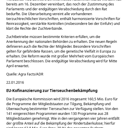
bereits am 16. Dezember vereinbart, das noch der Zustimmung des
Parlaments und der endgültigen Verabschiedung durch den Rat
bedurfte. Die Überarbeitung vereint alle vorhandenen
tierzuchtrechtlichen Vorschriften, enthält harmonisierte Vorschriften für
Reinrassigkeit, verstärkte Kontrollen (insbesondere bei der Einfuhr) und
klärt die Rechte der Zuchtverbände.
Zuchtbetriebe müssen bestimmte Kriterien erfüllen, um die
Anerkennung der nationalen Behörden zu erhalten. Die neuen Regeln
definieren auch die Rechte der Mitglieder. Besondere Vorschriften
gelten für gefährdete Rassen, um die genetische Vielfalt in Europa zu
erhalten. Die Reform wurde mit großer Mehrheit vom Europäischen
Parlament beschlossen. Die endgültige Verabschiedung wird für Mitte
April erwartet.
Quelle: Agra Facts/ADR
22.01.2016
EU-Kofinanzierung zur Tierseuchenbekämpfung
Die Europäische Kommission wird 2016 insgesamt 160,5 Mio. Euro für
die Programme der Mitgliedstaaten zur Tilgung, Bekämpfung und
Überwachung bestimmter Tierseuchen zur Verfügung stellen. Von den
141 eingereichten Programmen wurden 130 Programme aus 28
Mitgliedstaaten genehmigt. Wie in den vergangenen vier Jahren entfällt
der größte Anteil auf die Bekämpfung der Rindertuberkulose; hierfür