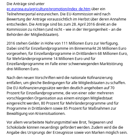
Die Anträge sind unter
ec.europa.eu/agriculture/promotion/index_de.htm
über ein
Teilnehmerportal einzureichen. Die EU-Kommission wird nach
Bewertung der Anträge voraussichtlich im Herbst über deren Annahme
entscheiden. Die Anträge sind bis zum 28. April 2016 direkt an die
Kommission zu richten (und nicht – wie in der Vergangenheit – an die
Behörden der Mitgliedstaaten).
2016 stehen Gelder in Höhe von 111 Millionen Euro zur Verfügung.
Dabei sind für Einzellandprogramme im Binnenmarkt 26 Millionen Euro
vorgesehen, für Einzellandprogramme in Drittländern 68 Millionen Euro,
für Mehrländerprogramme 14 Millionen Euro und für
Einzellandprogramme im Falle einer schwerwiegenden Marktstörung
drei Millionen Euro.
Nach den neuen Vorschriften wird die nationale Kofinanzierung
entfallen, um gleiche Bedingungen für alle Mitgliedstaaten zu schaffen.
Die EU-Kofinanzierungssätze werden deutlich angehoben auf 70
Prozent für Einzellandprogramme, die von einer oder mehreren
vorschlagenden Organisation aus einem einzigen Mitgliedstaat
eingereicht werden, 80 Prozent für Mehrländerprogramme und für
Programme in Drittländern sowie 85 Prozent für Maßnahmen zur
Bewältigung von Krisensituationen.
Vor allem verarbeitete Nahrungsmittel wie Brot, Teigwaren und
Schokolade können neuerdings gefördert werden. Zudem wird die die
Angabe des Ursprungs der Erzeugnisse sowie von Marken möglich sein.