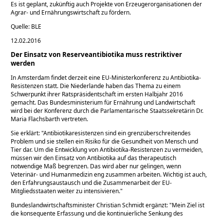
Es ist geplant, zukünftig auch Projekte von Erzeugerorganisationen der
Agrar- und Ernährungswirtschaft zu fördern.
Quelle: BLE
12.02.2016
Der Einsatz von Reserveantibiotika muss restriktiver
werden
In Amsterdam findet derzeit eine EU-Ministerkonferenz zu Antibiotika-
Resistenzen statt. Die Niederlande haben das Thema zu einem
Schwerpunkt ihrer Ratspräsidentschaft im ersten Halbjahr 2016
gemacht. Das Bundesministerium für Ernährung und Landwirtschaft
wird bei der Konferenz durch die Parlamentarische Staatssekretärin Dr.
Maria Flachsbarth vertreten.
Sie erklärt:
Antibiotikaresistenzen sind ein grenzüberschreitendes
Problem und sie stellen ein Risiko für die Gesundheit von Mensch und
Tier dar. Um die Entwicklung von Antibiotika-Resistenzen zu vermeiden,
müssen wir den Einsatz von Antibiotika auf das therapeutisch
notwendige Maß begrenzen. Das wird aber nur gelingen, wenn
Veterinär- und Humanmedizin eng zusammen arbeiten. Wichtig ist auch,
den Erfahrungsaustausch und die Zusammenarbeit der EU-
Mitgliedsstaaten weiter zu intensivieren.
Bundeslandwirtschaftsminister Christian Schmidt ergänzt:
Mein Ziel ist
die konsequente Erfassung und die kontinuierliche Senkung des