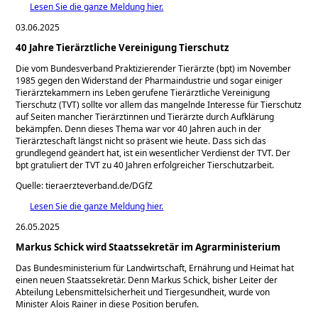
Lesen Sie die ganze Meldung hier.
03.06.2025
40 Jahre Tierärztliche Vereinigung Tierschutz
Die vom Bundesverband Praktizierender Tierärzte (bpt) im November
1985 gegen den Widerstand der Pharmaindustrie und sogar einiger
Tierärztekammern ins Leben gerufene Tierärztliche Vereinigung
Tierschutz (TVT) sollte vor allem das mangelnde Interesse für Tierschutz
auf Seiten mancher Tierärztinnen und Tierärzte durch Aufklärung
bekämpfen. Denn dieses Thema war vor 40 Jahren auch in der
Tierärzteschaft längst nicht so präsent wie heute. Dass sich das
grundlegend geändert hat, ist ein wesentlicher Verdienst der TVT. Der
bpt gratuliert der TVT zu 40 Jahren erfolgreicher Tierschutzarbeit.
Quelle: tieraerzteverband.de/DGfZ
Lesen Sie die ganze Meldung hier.
26.05.2025
Markus Schick wird Staatssekretär im Agrarministerium
Das Bundesministerium für Landwirtschaft, Ernährung und Heimat hat
einen neuen Staatssekretär. Denn Markus Schick, bisher Leiter der
Abteilung Lebensmittelsicherheit und Tiergesundheit, wurde von
Minister Alois Rainer in diese Position berufen.