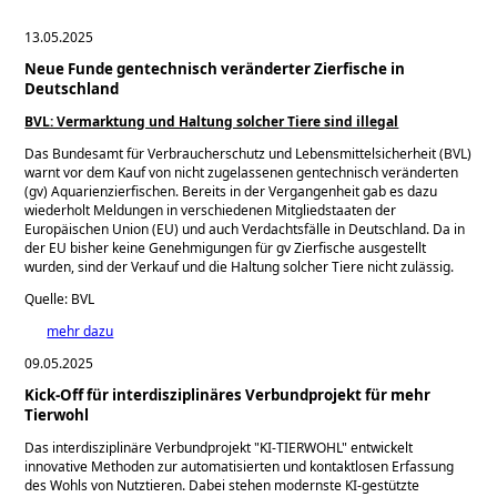
13.05.2025
Neue Funde gentechnisch veränderter Zierfische in
Deutschland
BVL: Vermarktung und Haltung solcher Tiere sind illegal
Das Bundesamt für Verbraucherschutz und Lebensmittelsicherheit (BVL)
warnt vor dem Kauf von nicht zugelassenen gentechnisch veränderten
(gv) Aquarienzierfischen. Bereits in der Vergangenheit gab es dazu
wiederholt Meldungen in verschiedenen Mitgliedstaaten der
Europäischen Union (EU) und auch Verdachtsfälle in Deutschland. Da in
der EU bisher keine Genehmigungen für gv Zierfische ausgestellt
wurden, sind der Verkauf und die Haltung solcher Tiere nicht zulässig.
Quelle: BVL
mehr dazu
09.05.2025
Kick-Off für interdisziplinäres Verbundprojekt für mehr
Tierwohl
Das interdisziplinäre Verbundprojekt
KI-TIERWOHL
entwickelt
innovative Methoden zur automatisierten und kontaktlosen Erfassung
des Wohls von Nutztieren. Dabei stehen modernste KI-gestützte