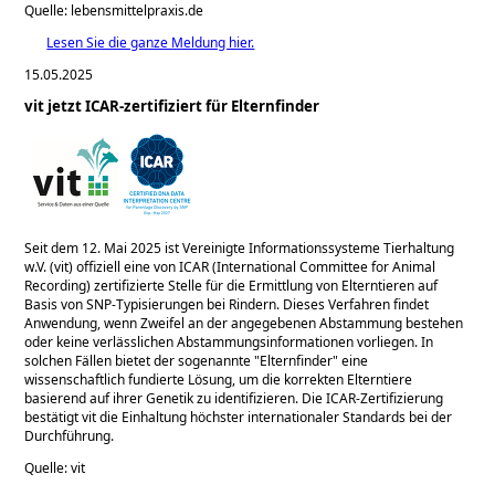
Quelle: lebensmittelpraxis.de
Lesen Sie die ganze Meldung hier.
15.05.2025
vit jetzt ICAR-zertifiziert für Elternfinder
Seit dem 12. Mai 2025 ist Vereinigte Informationssysteme Tierhaltung
w.V. (vit) offiziell eine von ICAR (International Committee for Animal
Recording) zertifizierte Stelle für die Ermittlung von Elterntieren auf
Basis von SNP-Typisierungen bei Rindern. Dieses Verfahren findet
Anwendung, wenn Zweifel an der angegebenen Abstammung bestehen
oder keine verlässlichen Abstammungsinformationen vorliegen. In
solchen Fällen bietet der sogenannte
Elternfinder
eine
wissenschaftlich fundierte Lösung, um die korrekten Elterntiere
basierend auf ihrer Genetik zu identifizieren. Die ICAR-Zertifizierung
bestätigt vit die Einhaltung höchster internationaler Standards bei der
Durchführung.
Quelle: vit