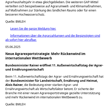
Agrarhaushaltsjahr in etwa gleichgeblieben. Die weiteren GAP-Mittel
verteilten sich beispielsweise auf Agrarumwelt- und Klimamaßnahmen,
auf Maßnahmen zur Stärkung des ländlichen Raums oder für einen
besseren Hochwasserschutz.
Quelle: BMLEH
Lesen Sie die ganze Meldung hier.
Informationen über die Agrarzahlungen und die Begünstigten sind
ab sofort hier abrufbar.
05.06.2025
Neue Agrarexportstrategie: Mehr Rückenwind im
internationalen Wettbewerb
Bundesminister Rainer eröffnet 11. Außenwirtschaftstag der Agrar-
und Ernährungswirtschaft
Beim 11. Außenwirtschaftstags der Agrar- und Ernährungswirtschaft hat
der
Bundesminister für Landwirtschaft, Ernährung und Heimat,
Alois Rainer
, die Bedeutung einer starken Agrar- und
Ernährungswirtschaft als Wirtschaftsfaktor betont. Er sicherte der
Branche mit einer neuen Agrarexportstrategie gezielte Unterstützung
und mehr Rückenwind im internationalen Wettbewerb zu.
Quelle: BMLEH