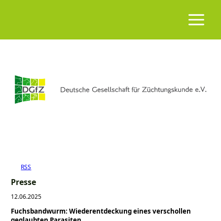
RSS
Presse
12.06.2025
Fuchsbandwurm: Wiederentdeckung eines verschollen
geglaubten Parasiten